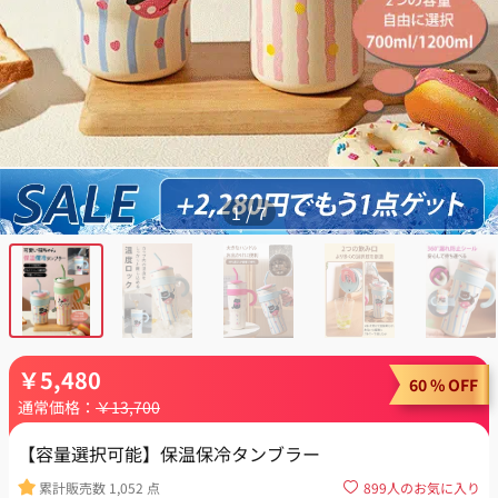
1
/
7
￥
5,480
60 % OFF
通常価格：
￥
13,700
【容量選択可能】保温保冷タンブラー
累計販売数
1,052
点
899
人のお気に入り